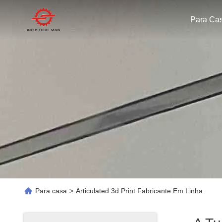
Para Ca
Para casa
>
Articulated 3d Print Fabricante Em Linha