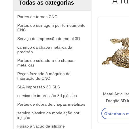
A Tu
Todas as categorias
Partes de tornos CNC
Partes de usinagem por torneamento
CNC
Serviço de impressão do metal 3D
carimbo da chapa metálica da
precisão
Partes de soldadura de chapas
metálicas
Peças fazendo à máquina de
trituração do CNC
SLA Impressão 3D SLS
Metal Articul
serviço de impressão 3d plástico
Dragão 3D I
Partes de dobra de chapas metálicas
Dr
serviço plástico da modelação por
Obtenha o m
injeção
Fusão a vácuo de silicone