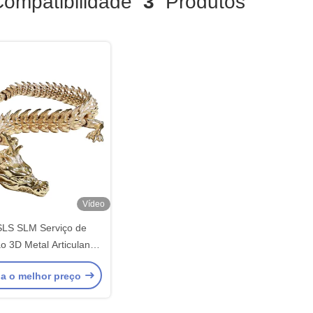
ompatibilidade
3
Produtos
Vídeo
LS SLM Serviço de
o 3D Metal Articulando
odelo 3D Dragon
a o melhor preço