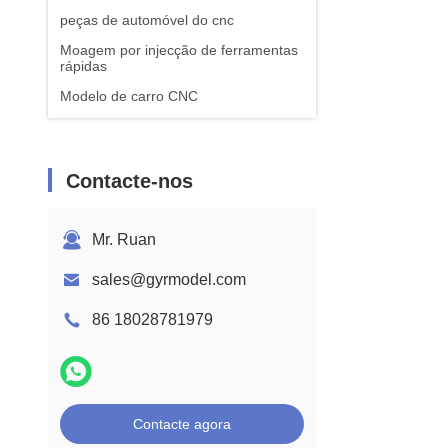
peças de automóvel do cnc
Moagem por injecção de ferramentas
rápidas
Modelo de carro CNC
Contacte-nos
Mr. Ruan
sales@gyrmodel.com
86 18028781979
Contacte agora