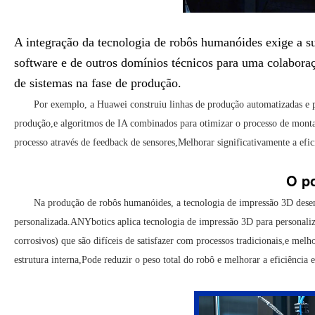
A integração da tecnologia de robôs humanóides exige a s
software e de outros domínios técnicos para uma colabora
de sistemas na fase de produção.
Por exemplo, a Huawei construiu linhas de produção automatizadas e p
produção,e algoritmos de IA combinados para otimizar o processo de mon
processo através de feedback de sensores,Melhorar significativamente a efi
O po
Na produção de robôs humanóides, a tecnologia de impressão 3D dese
personalizada.ANYbotics aplica tecnologia de impressão 3D para personaliza
corrosivos) que são difíceis de satisfazer com processos tradicionais,e mel
estrutura interna,Pode reduzir o peso total do robô e melhorar a eficiência e