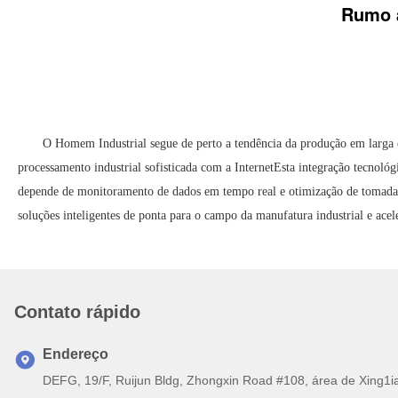
Rumo à
O Homem Industrial segue de perto a tendência da produção em larga e
processamento industrial sofisticada com a InternetEsta integração tecnol
depende de monitoramento de dados em tempo real e otimização de tomada de
soluções inteligentes de ponta para o campo da manufatura industrial e acel
Contato rápido
Endereço
DEFG, 19/F, Ruijun Bldg, Zhongxin Road #108, área de Xing1