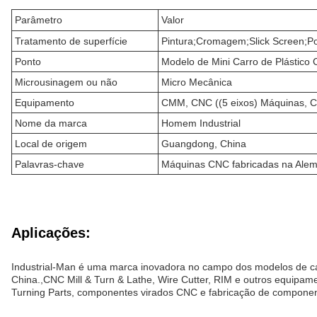
Parâmetro
Valor
Tratamento de superfície
Pintura;Cromagem;Slick Screen;Pol
Ponto
Modelo de Mini Carro de Plástico 
Microusinagem ou não
Micro Mecânica
Equipamento
CMM, CNC ((5 eixos) Máquinas, CNC
Nome da marca
Homem Industrial
Local de origem
Guangdong, China
Palavras-chave
Máquinas CNC fabricadas na Ale
Aplicações:
Industrial-Man é uma marca inovadora no campo dos modelos de ca
China.,CNC Mill & Turn & Lathe, Wire Cutter, RIM e outros equip
Turning Parts, componentes virados CNC e fabricação de componen