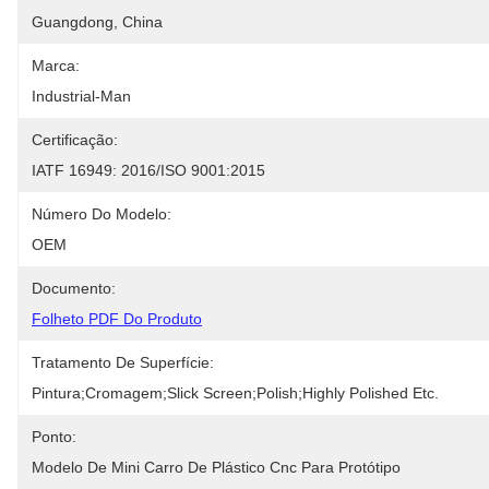
Guangdong, China
Marca:
Industrial-Man
Certificação:
IATF 16949: 2016/ISO 9001:2015
Número Do Modelo:
OEM
Documento:
Folheto PDF Do Produto
Tratamento De Superfície:
Pintura;Cromagem;Slick Screen;Polish;Highly Polished Etc.
Ponto:
Modelo De Mini Carro De Plástico Cnc Para Protótipo