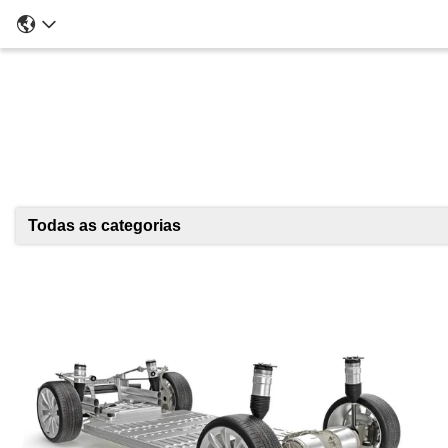
Todas as categorias