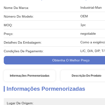
Industrial-Man
Nome Da Marca:
OEM
Número Do Modelo:
1pc
MOQ:
negotiable
Preço:
Como a exigênci
Detalhes Da Embalagem:
L/C, D/A, D/P, 
Condições De Pagamento:
Obtenha O Melhor Preço
Informações Pormenorizadas
Descrição Do Produto
Informações Pormenorizadas
Lugar De Origem: