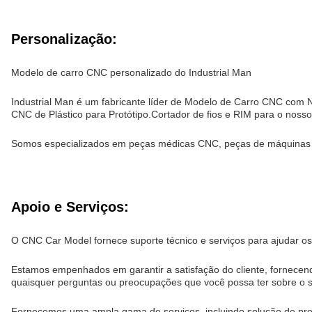
Personalização:
Modelo de carro CNC personalizado do Industrial Man
Industrial Man é um fabricante líder de Modelo de Carro CNC com
CNC de Plástico para Protótipo.Cortador de fios e RIM para o noss
Somos especializados em peças médicas CNC, peças de máquinas 
Apoio e Serviços:
O CNC Car Model fornece suporte técnico e serviços para ajudar os
Estamos empenhados em garantir a satisfação do cliente, fornecend
quaisquer perguntas ou preocupações que você possa ter sobre o 
Fornecemos uma ampla gama de serviços, incluindo solução de prob