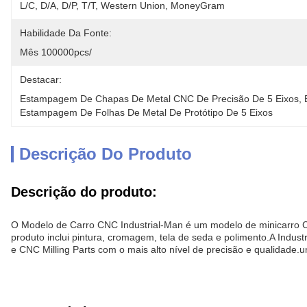
L/C, D/A, D/P, T/T, Western Union, MoneyGram
Habilidade Da Fonte:
Mês 100000pcs/
Destacar:
Estampagem De Chapas De Metal CNC De Precisão De 5 Eixos
, 
Estampagem De Folhas De Metal De Protótipo De 5 Eixos
Descrição Do Produto
Descrição do produto:
O Modelo de Carro CNC Industrial-Man é um modelo de minicarro CN
produto inclui pintura, cromagem, tela de seda e polimento.A In
e CNC Milling Parts com o mais alto nível de precisão e qualidade