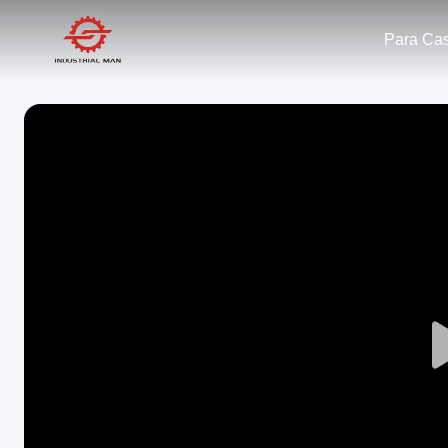
Para Ca