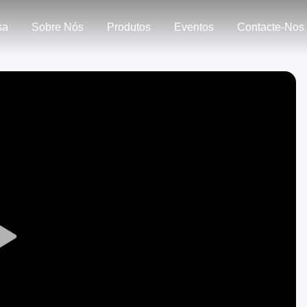
sa
Sobre Nós
Produtos
Eventos
Contacte-Nos
Play
Video